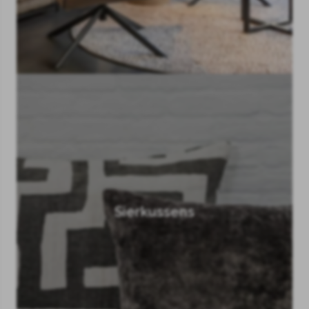
Sierkussens