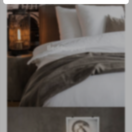
Beddengoed