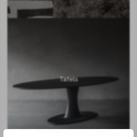
Tafels