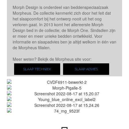
Morph Design is onderdeel van beddenspeciaalzaak
Morpheus. De collectie kenmerkt zich door het feit dat
het slaapcomfort bij het ontwerp nooit uit het oog
verloren gaat. In 2013 komt het allereerste Morph
Design bed in de collectie; de Morph One. Sindsdien zijn
er meer en meer unieke bedden ontwikkeld. Voor
informatie en slaapadvies ben je altijd welkom in één van
de Morpheus filialen.
Meer weten? Bekijk de Morpheus site voor:
SLAAP TECHNIEK
SLAAP ADVIES
One
Pigalle
Brut
Young
Brass
Bouton