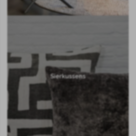
Sierkussens