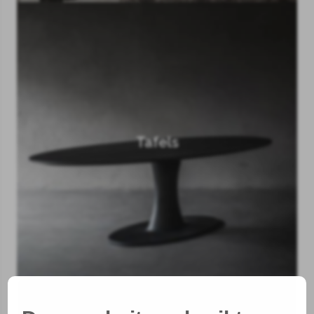
Tafels