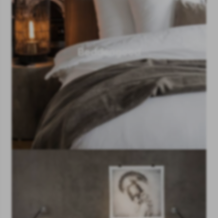
Beddengoed