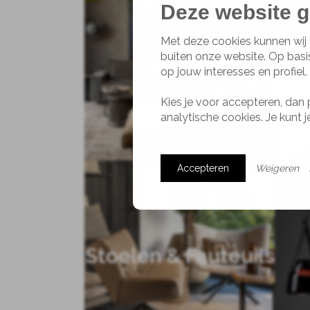
Deze website g
Met deze cookies kunnen wij 
buiten onze website. Op basi
Banken
op jouw interesses en profiel.
Kies je voor accepteren, dan 
analytische cookies. Je kunt 
Accepteren
Weigeren
Stoelen & Fauteuils