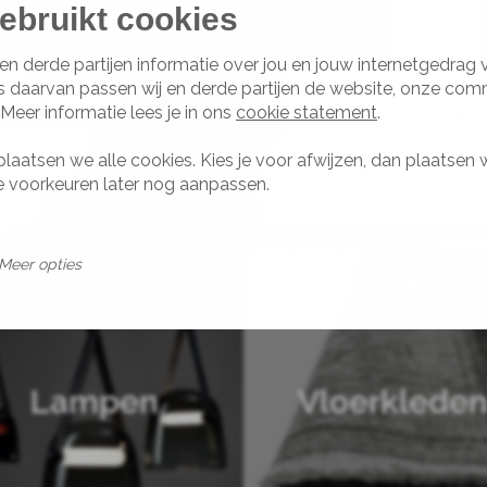
ebruikt cookies
en derde partijen informatie over jou en jouw internetgedrag
s daarvan passen wij en derde partijen de website, onze com
Tafels
Bedden
 Meer informatie lees je in ons
cookie statement
.
plaatsen we alle cookies. Kies je voor afwijzen, dan plaatsen 
je voorkeuren later nog aanpassen.
Meer opties
Lampen
Vloerklede