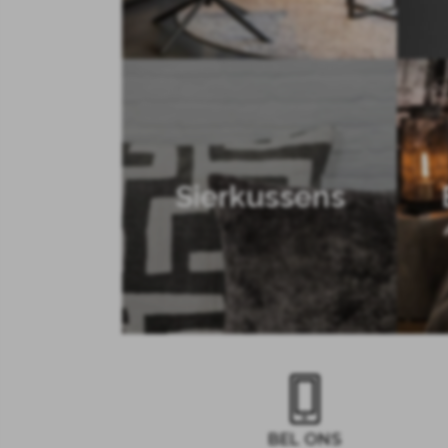
Sierkussens
BEL ONS