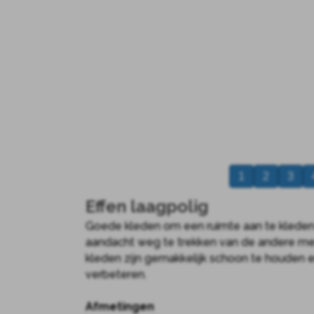
1
2
3
Effen laagpolig
Goede kleden om een ruimte aan te kleden 
aandacht weg te trekken van de andere me
kleden zijn gemakkelijk schoon te houden e
verbeteren.
Afmetingen