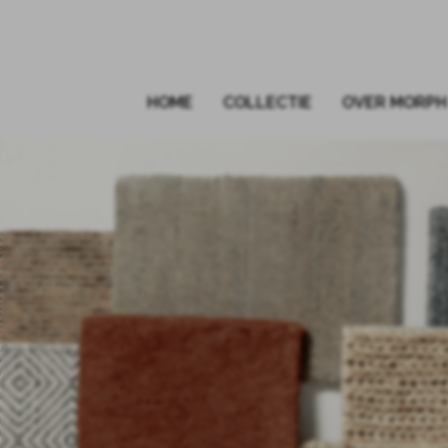
HOME
COLLECTIE
OVER MORPH