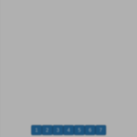
1
2
3
4
5
6
7