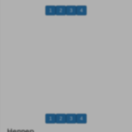
1
2
3
4
1
2
3
4
Hennep