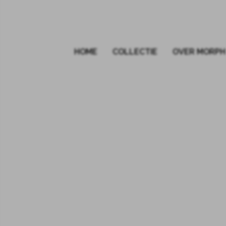
HOME
COLLECTIE
OVER MORPH