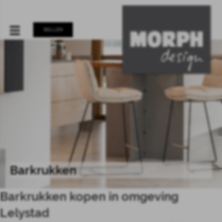
BELLEN
Barkrukken
Barkrukken kopen in omgeving
Lelystad