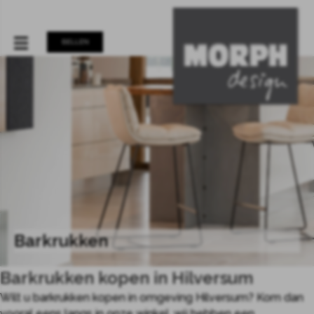
BELLEN
Barkrukken
Barkrukken kopen in Hilversum
Wilt u barkrukken kopen in omgeving Hilversum? Kom dan
vooral eens langs in onze winkel, wij hebben een