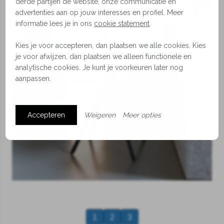
derde partijen de website, onze communicatie en
advertenties aan op jouw interesses en profiel. Meer
informatie lees je in ons
cookie statement
.
Kies je voor accepteren, dan plaatsen we alle cookies. Kies
je voor afwijzen, dan plaatsen we alleen functionele en
analytische cookies. Je kunt je voorkeuren later nog
aanpassen.
Accepteren
Weigeren
Meer opties
1
2
3