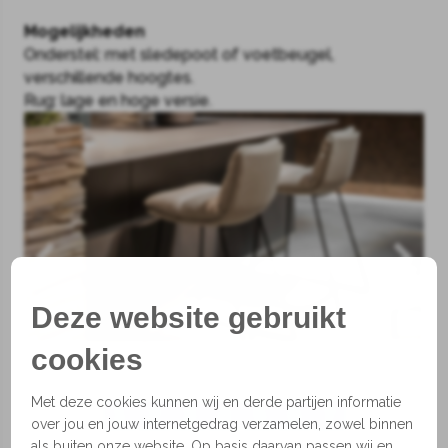
Mogelijkheden
Onderstel: met sledepoot of voetbeugel,
verschillende hoogtes.
Rug: lage en hoge versie.
Deze website gebruikt
cookies
Met deze cookies kunnen wij en derde partijen informatie
1
2
3
4
5
6
7
over jou en jouw internetgedrag verzamelen, zowel binnen
als buiten onze website. Op basis daarvan passen wij en