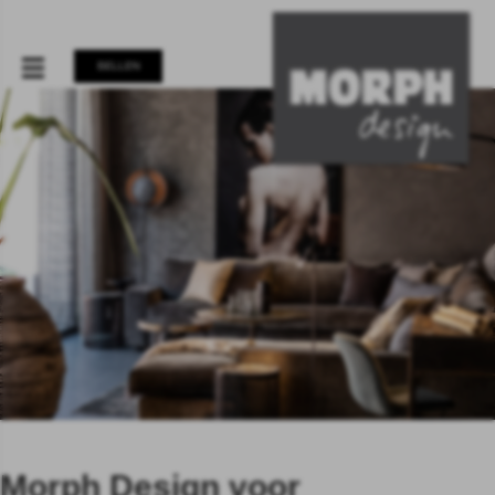
BELLEN
Morph Design voor