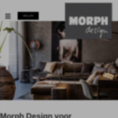
BELLEN
Morph Design voor