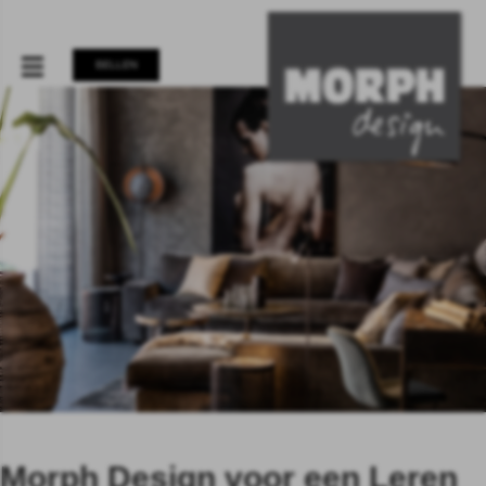
BELLEN
Morph Design voor een Leren