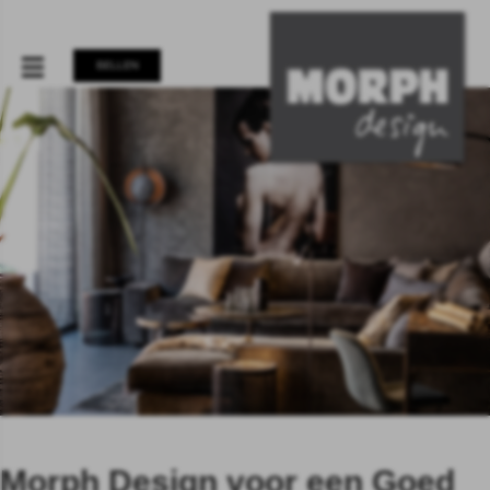
BELLEN
Morph Design voor een Goed