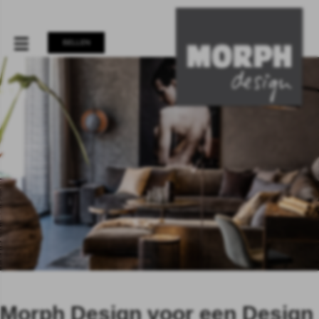
BELLEN
Morph Design voor een Design