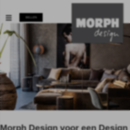
BELLEN
Morph Design voor een Design