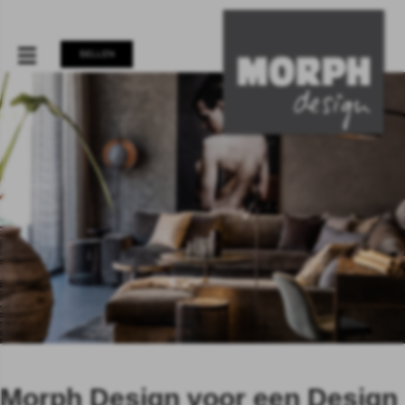
BELLEN
Morph Design voor een Design