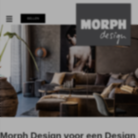
BELLEN
Morph Design voor een Design