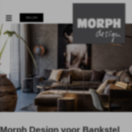
BELLEN
Morph Design voor Bankstel