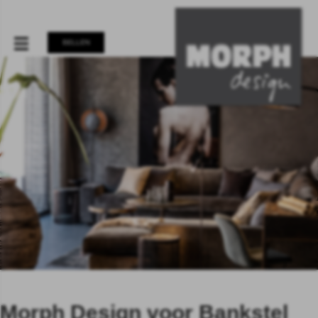
BELLEN
Morph Design voor Bankstel