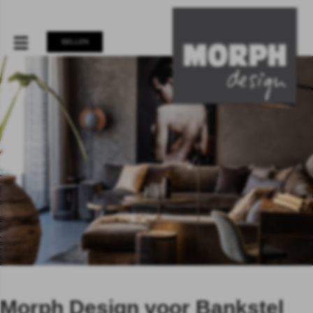
BELLEN
Morph Design voor Bankstel