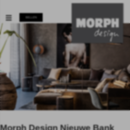
BELLEN
Morph Design Nieuwe Bank