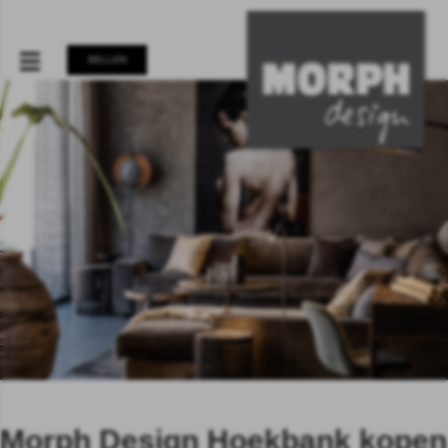
BELLEN
Morph Design Hoekbank kopen