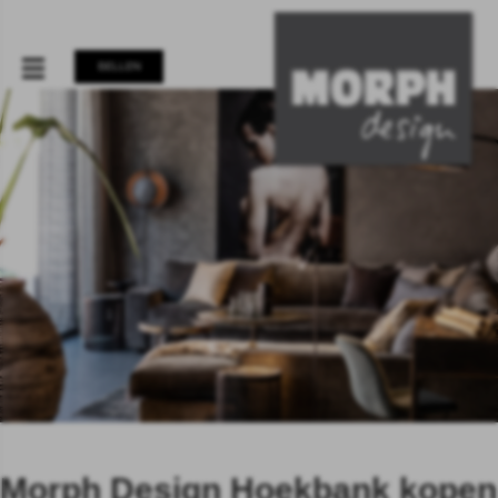
BELLEN
Morph Design Hoekbank kopen