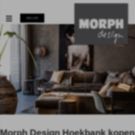
BELLEN
Morph Design Hoekbank kopen