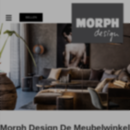
BELLEN
Morph Design De Meubelwinkel