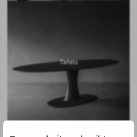
Tafels