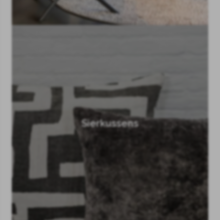
Sierkussens