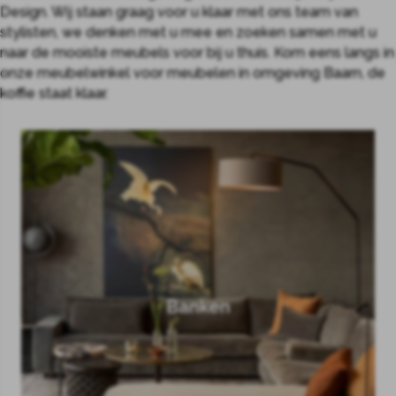
Design. Wij staan graag voor u klaar met ons team van
stylisten, we denken met u mee en zoeken samen met u
naar de mooiste meubels voor bij u thuis. Kom eens langs in
onze meubelwinkel voor meubelen in omgeving Baarn, de
koffie staat klaar.
Banken