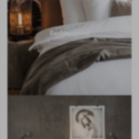
Beddengoed