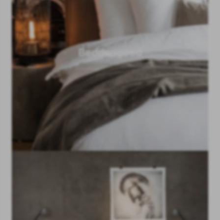
Beddengoed