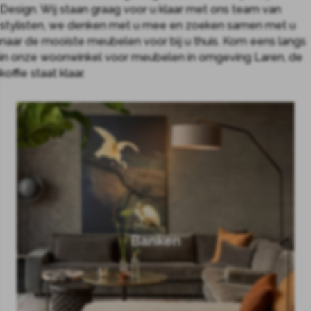
Design. Wij staan graag voor u klaar met ons team van
stylisten, we denken met u mee en zoeken samen met u
naar de mooiste meubelen voor bij u thuis. Kom eens langs
in onze woonwinkel voor meubelen in omgeving Laren, de
koffie staat klaar.
Banken