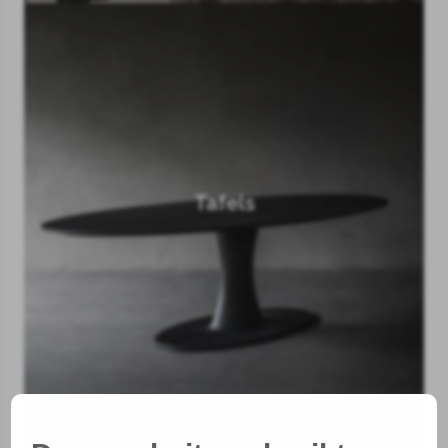
Tafels