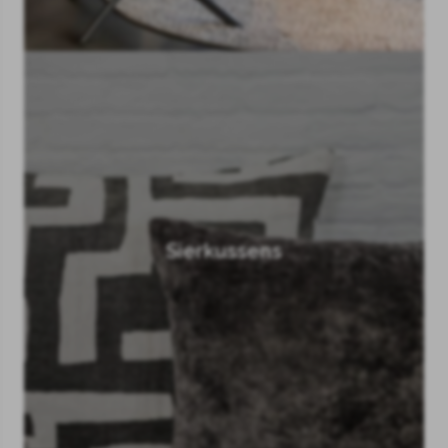
Sierkussens