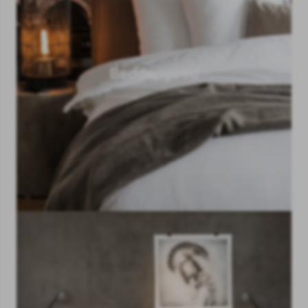
Beddengoed