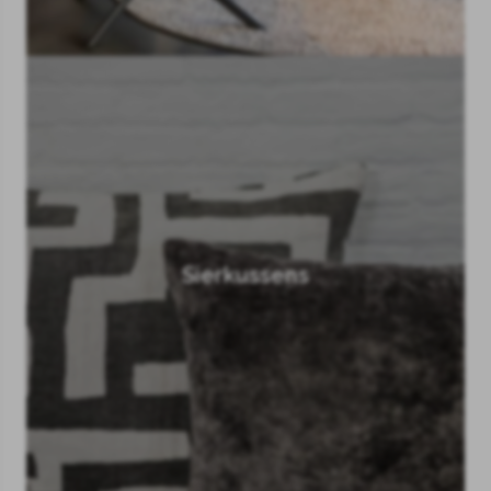
Sierkussens