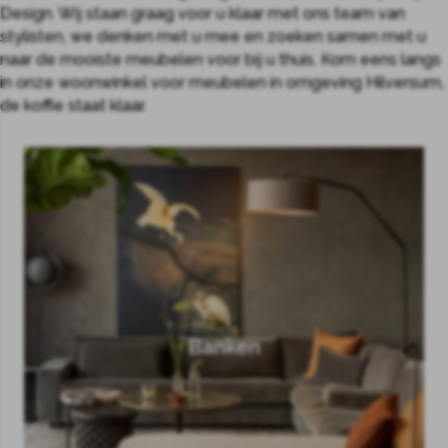
Design. Wij staan graag voor u klaar met ons team van
stylisten, we denken met u mee en zoeken samen met u
naar de mooiste meubelen voor bij u thuis. Kom eens langs
in onze woonwinkel voor meubelen in omgeving Hilversum,
de koffie staat klaar.
Banken