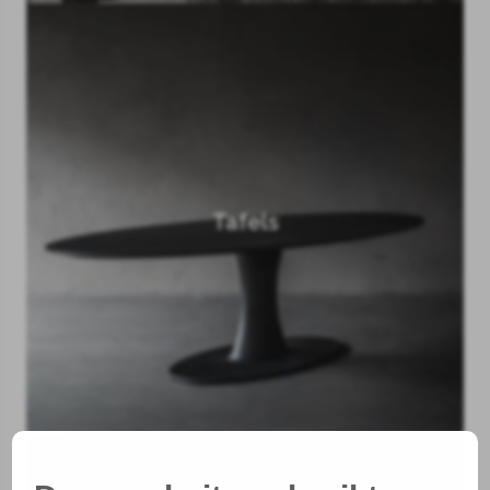
Tafels