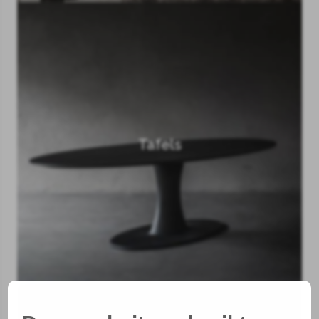
Tafels