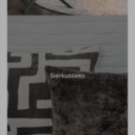
Sierkussens