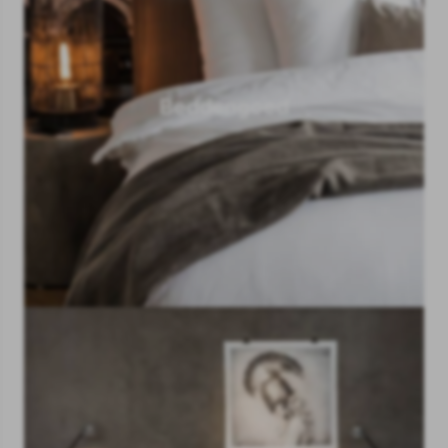
Beddengoed