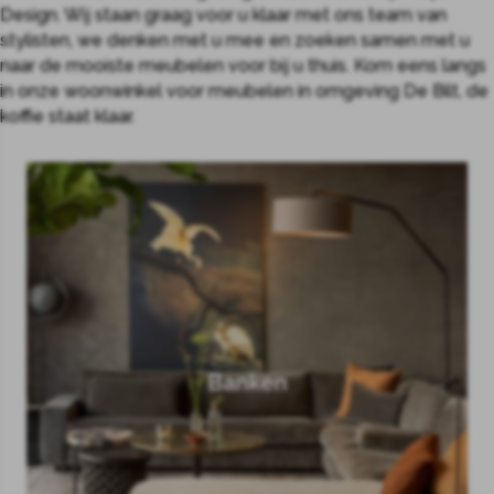
Design. Wij staan graag voor u klaar met ons team van
stylisten, we denken met u mee en zoeken samen met u
naar de mooiste meubelen voor bij u thuis. Kom eens langs
in onze woonwinkel voor meubelen in omgeving De Bilt, de
koffie staat klaar.
Banken