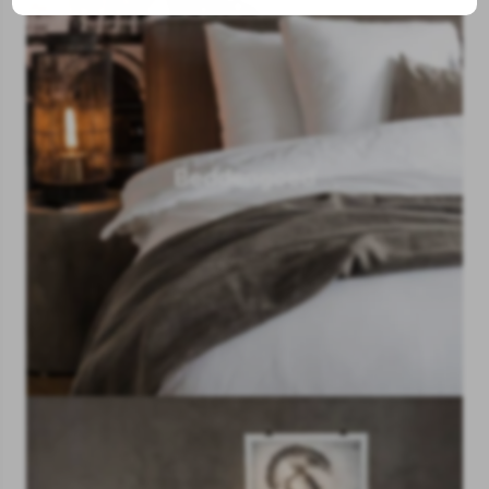
Beddengoed