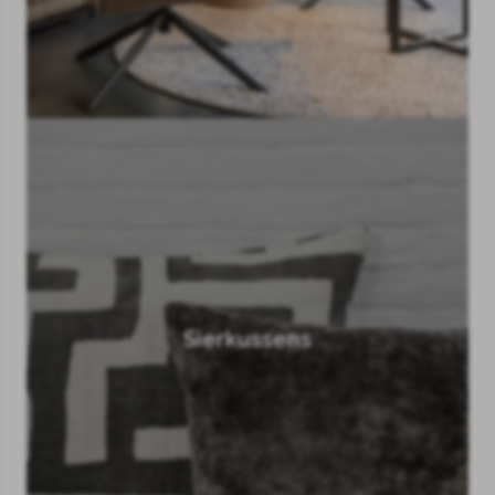
Sierkussens