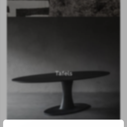
Tafels