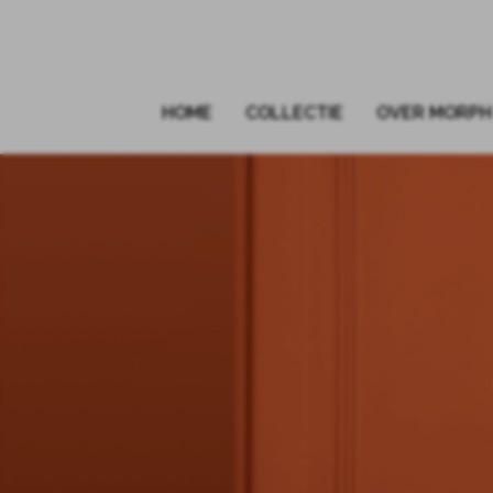
HOME
COLLECTIE
OVER MORPH