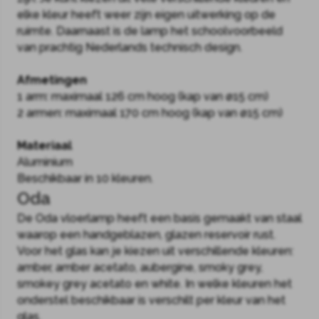
elke kleur heeft weer zijn eigen uitwerking op de
ruimte. Daarnaast is de lamp het schoolvoorbeeld
van prachtig Nederlands technisch design.
Afmetingen
1 arm: maximaal 126 cm hoog (kap van ø15 cm)
2 armen: maximaal 170 cm hoog (kap van ø15 cm)
Materiaal
Aluminium
Beschikbaar in 10 kleuren.
Oda
De Oda vloerlamp heeft een basis gemaakt van staal
waarop een handgeblazen, glazen reservoir rust.
Voor het glas kan je kiezen uit verschillende kleuren:
amber, amber acetato, aubergine, smoky grey,
smokey grey acetato en white. In welke kleuren het
onderstel beschikbaar is verschilt per kleur van het
glas.