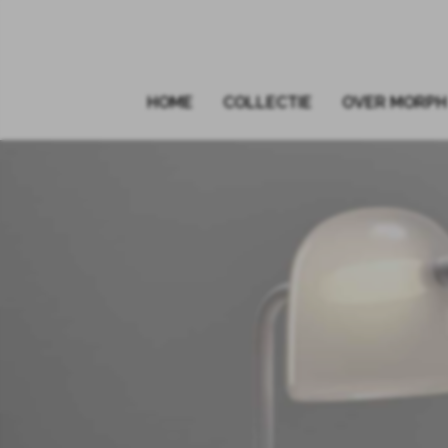
HOME
COLLECTIE
OVER MORPH