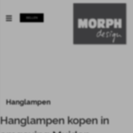
BELLEN
Hanglampen
Hanglampen kopen in