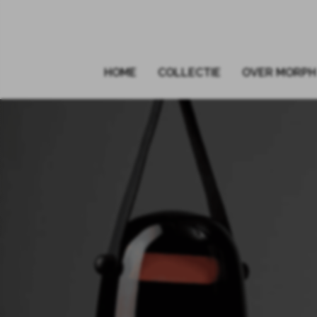
HOME
COLLECTIE
OVER MORPH