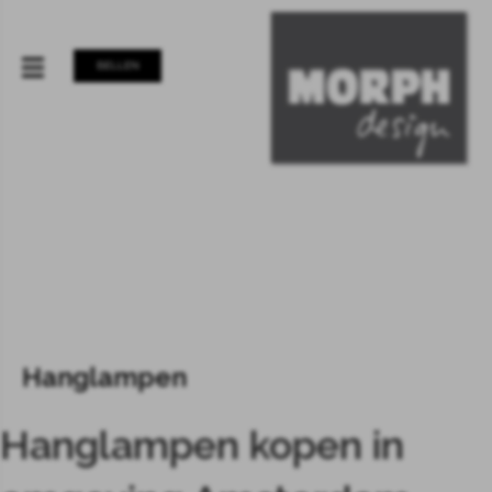
BELLEN
Hanglampen
Hanglampen kopen in