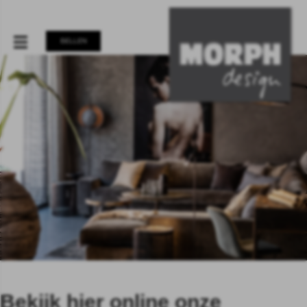
BELLEN
Bekijk hier online onze