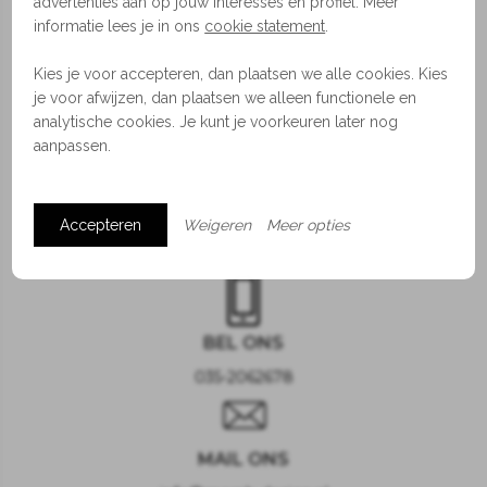
advertenties aan op jouw interesses en profiel. Meer
informatie lees je in ons
cookie statement
.
Kies je voor accepteren, dan plaatsen we alle cookies. Kies
je voor afwijzen, dan plaatsen we alleen functionele en
analytische cookies. Je kunt je voorkeuren later nog
aanpassen.
Accepteren
Weigeren
Meer opties
BEL ONS
035-2062678
MAIL ONS